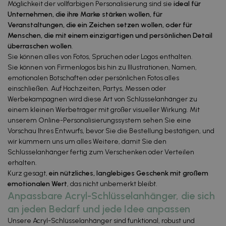
Möglichkeit der vollfarbigen Personalisierung sind sie
ideal für
Unternehmen, die ihre Marke stärken wollen, für
Veranstaltungen, die ein Zeichen setzen wollen, oder für
Menschen, die mit einem einzigartigen und persönlichen Detail
überraschen wollen
.
Sie können alles von Fotos, Sprüchen oder Logos enthalten.
Sie können von Firmenlogos bis hin zu Illustrationen, Namen,
emotionalen Botschaften oder persönlichen Fotos alles
einschließen. Auf Hochzeiten, Partys, Messen oder
Werbekampagnen wird diese Art von Schlüsselanhänger zu
einem kleinen Werbeträger mit großer visueller Wirkung. Mit
unserem Online-Personalisierungssystem sehen Sie eine
Vorschau Ihres Entwurfs, bevor Sie die Bestellung bestätigen, und
wir kümmern uns um alles Weitere, damit Sie den
Schlüsselanhänger fertig zum Verschenken oder Verteilen
erhalten.
Kurz gesagt,
ein nützliches, langlebiges Geschenk mit großem
emotionalen Wert
, das nicht unbemerkt bleibt.
Anpassbare Acryl-Schlüsselanhänger, die sich
an jeden Bedarf und jede Idee anpassen
Unsere Acryl-Schlüsselanhänger sind funktional, robust und