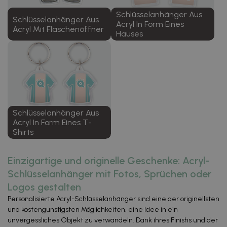
Schlüsselanhänger Aus
Schlüsselanhänger Aus
Acryl In Form Eines
Acryl Mit Flaschenöffner
Hauses
Schlüsselanhänger Aus
Acryl In Form Eines T-
Shirts
Einzigartige und originelle Geschenke: Acryl-
Schlüsselanhänger mit Fotos, Sprüchen oder
Logos gestalten
Personalisierte Acryl-Schlüsselanhänger sind eine der originellsten
und kostengünstigsten Möglichkeiten, eine Idee in ein
unvergessliches Objekt zu verwandeln. Dank ihres Finishs und der