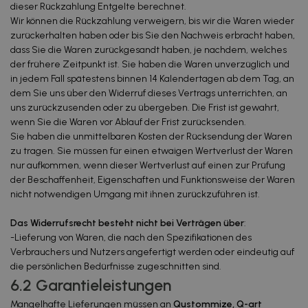
dieser Rückzahlung Entgelte berechnet.
Wir können die Rückzahlung verweigern, bis wir die Waren wieder
zurückerhalten haben oder bis Sie den Nachweis erbracht haben,
dass Sie die Waren zurückgesandt haben, je nachdem, welches
der frühere Zeitpunkt ist. Sie haben die Waren unverzüglich und
in jedem Fall spätestens binnen 14 Kalendertagen ab dem Tag, an
dem Sie uns über den Widerruf dieses Vertrags unterrichten, an
uns zurückzusenden oder zu übergeben. Die Frist ist gewahrt,
wenn Sie die Waren vor Ablauf der Frist zurücksenden.
Sie haben die unmittelbaren Kosten der Rücksendung der Waren
zu tragen. Sie müssen für einen etwaigen Wertverlust der Waren
nur aufkommen, wenn dieser Wertverlust auf einen zur Prüfung
der Beschaffenheit, Eigenschaften und Funktionsweise der Waren
nicht notwendigen Umgang mit ihnen zurückzuführen ist.
Das Widerrufsrecht besteht nicht bei Verträgen über
:
-Lieferung von Waren, die nach den Spezifikationen des
Verbrauchers und Nutzers angefertigt werden oder eindeutig auf
die persönlichen Bedürfnisse zugeschnitten sind.
6.2 Garantieleistungen
Mangelhafte Lieferungen müssen an
Qustommize, Q-art