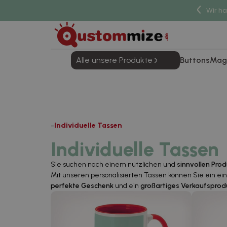
Wir h
Alle unsere Produkte
Buttons
Mag
Individuelle Tassen
Individuelle Tassen
Sie suchen nach einem nützlichen und
sinnvollen Pro
Mit unseren personalisierten Tassen können Sie ein einz
perfekte Geschenk
und ein
großartiges Verkaufsprod