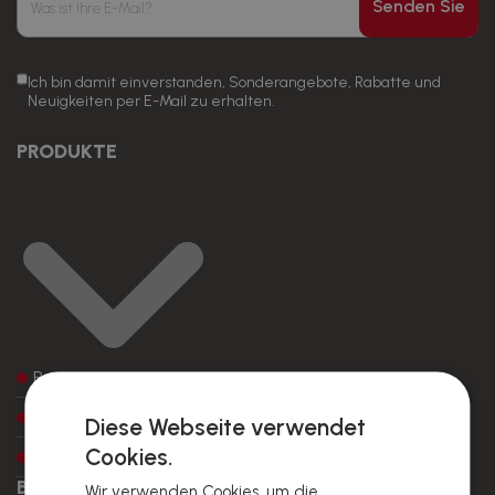
Senden Sie
Ich bin damit einverstanden, Sonderangebote, Rabatte und
Neuigkeiten per E-Mail zu erhalten.
PRODUKTE
Preise
Warenprobe
Diese Webseite verwendet
Cookies.
Verpackungsoptionen
BESTELLUNG
Wir verwenden Cookies, um die