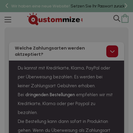
Wir haben eine neue Website!
um 
Setzen Sie Ihr Passwort zurück,
Zahlungsarten
Welche Zahlungsarten werden
aktzeptiert?
Du kannst mit Kreditkarte, Klarna, PayPal oder
per Überweisung bezahlen. Es werden bei
keiner Zahlungsart Gebühren erhoben.
Bei
dringenden Bestellungen
empfehlen wir mit
Kreditkarte, Klarna oder per Paypal zu
bezahlen.
Die Bestellung kann dann sofort in Produktion
gehen. Wenn du Überweisung als Zahlungsart