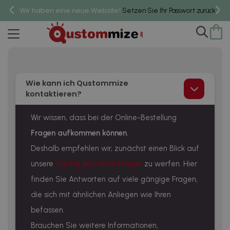
Wir haben eine neue Website!
um 
Setzen Sie Ihr Passwort zurück,
Kontakt
Wie kann ich Qustommize
kontaktieren?
Wir wissen, dass bei der Online-Bestellung
Fragen aufkommen können
.
Deshalb empfehlen wir, zunächst einen Blick auf
unsere
Häufig gestellten Fragen
zu werfen. Hier
finden Sie Antworten auf viele gängige Fragen,
die sich mit ähnlichen Anliegen wie Ihren
befassen.
Brauchen Sie weitere Informationen,