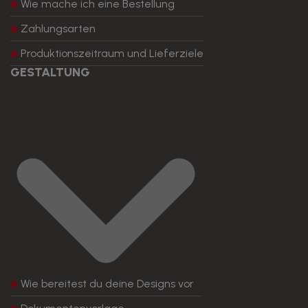
Wie mache ich eine Bestellung
Zahlungsarten
Produktionszeitraum und Lieferziele
GESTALTUNG
Wie bereitest du deine Designs vor