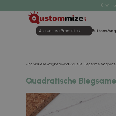
Wir h
Alle unsere Produkte
Buttons
Mag
Individuelle Magnete
Individuelle Biegsame Magnete
Quadratische Biegsam