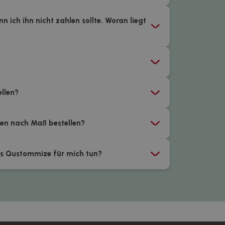
 ich ihn nicht zahlen sollte. Woran liegt
ellen?
ßen nach Maß bestellen?
es Qustommize für mich tun?