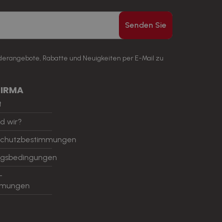
Senden Sie
nderangebote, Rabatte und Neuigkeiten per E-Mail zu
FIRMA
t
d wir?
schutzbestimmungen
ngsbedingungen
-
mmungen