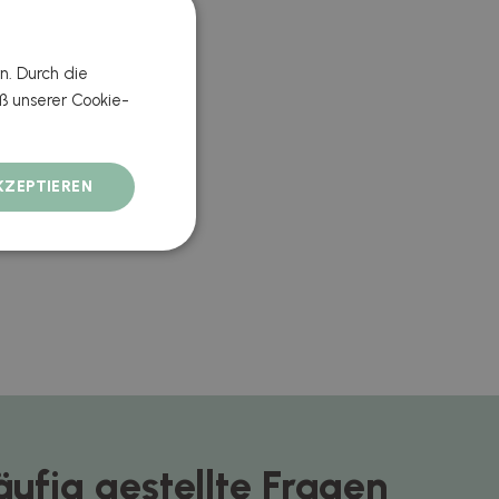
n. Durch die
 unserer Cookie-
KZEPTIEREN
äufig gestellte Fragen