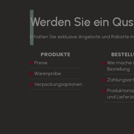
Werden Sie ein Qu
Erhalten Sie exklusive Angebote und Rabatte i
PRODUKTE
BESTEL
Preise
Wie mache i
Bestellung
Warenprobe
Zahlungsar
Verpackungsoptionen
Produktions
und Lieferzi