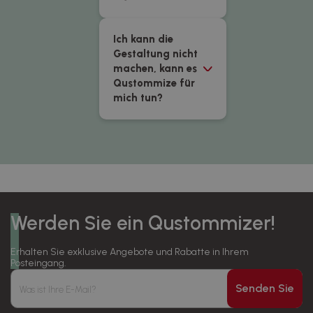
Ich kann die
Gestaltung nicht
machen, kann es
Qustommize für
mich tun?
Werden Sie ein Qustommizer!
Erhalten Sie exklusive Angebote und Rabatte in Ihrem
Posteingang.
Senden Sie