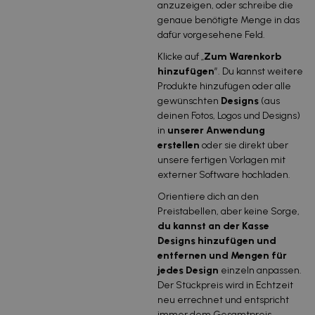
anzuzeigen, oder schreibe die
genaue benötigte Menge in das
dafür vorgesehene Feld.
Klicke auf „
Zum Warenkorb
hinzufügen
”. Du kannst weitere
Produkte hinzufügen oder alle
gewünschten
Designs
(aus
deinen Fotos, Logos und Designs)
in
unserer Anwendung
erstellen
oder sie direkt über
unsere fertigen Vorlagen mit
externer Software hochladen.
Orientiere dich an den
Preistabellen, aber keine Sorge,
du kannst an der Kasse
Designs hinzufügen und
entfernen und Mengen für
jedes Design
einzeln anpassen.
Der Stückpreis wird in Echtzeit
neu errechnet und entspricht
immer dem Gesamtpreis.