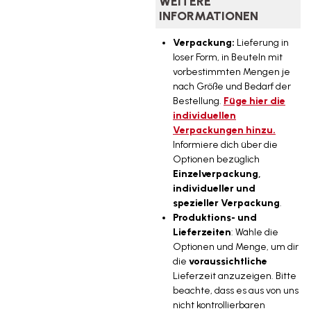
WEITERE
INFORMATIONEN
Verpackung:
Lieferung in
loser Form, in Beuteln mit
vorbestimmten Mengen je
nach Größe und Bedarf der
Bestellung.
Füge hier die
individuellen
Verpackungen hinzu.
Informiere dich über die
Optionen bezüglich
Einzelverpackung,
individueller und
spezieller Verpackung
.
Produktions- und
Lieferzeiten
: Wähle die
Optionen und Menge, um dir
die
voraussichtliche
Lieferzeit anzuzeigen. Bitte
beachte, dass es aus von uns
nicht kontrollierbaren