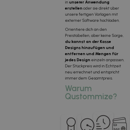
in
unserer Anwendung
erstellen
oder sie direkt über
unsere fertigen Vorlagen mit
externer Software hochladen.
Orientiere dich an den
Preistabellen, aber keine Sorge,
du kannst an der Kasse
Designs hinzufügen und
entfernen und Mengen für
jedes Design
einzeln anpassen.
Der Stückpreis wird in Echtzeit
neu errechnet und entspricht
immer dem Gesamtpreis.
Warum
Qustommize?