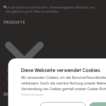
Ich bin damit einverstanden, Sonderangebote, Rabatte und
Neuigkeiten per E-Mail zu erhalten.
PRODUKTE
Diese Webseite verwendet Cookies.
Preise
Wir verwenden Cookies, um die Benutzerfreundlichkei
Warenprobe
verbessern. Durch die weitere Nutzung unserer Webs
Verpackungsoptionen
Verwendung von Cookies gemäß unserer Cookie-Richt
BESTELLUNG
Informationen