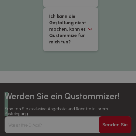
Ich kann die
Gestaltung nicht
machen, kann es
Qustommize für
mich tun?
Werden Sie ein Qustommizer!
Erhalten Sie exklusive Angebote und Rabatte in Ihrem
Posteingang.
Senden Sie