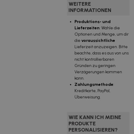
WEITERE
INFORMATIONEN
Produktions- und
Lieferzeiten
: Wähle die
Optionen und Menge, um dir
die
voraussichtliche
Lieferzeit anzuzeigen. Bitte
beachte, dass es aus von uns
nicht kontrollierbaren
Gründen zu geringen
Verzögerungen kommen
kann.
Zahlungsmethode
:
Kreditkarte, PayPal,
Überweisung.
WIE KANN ICH MEINE
PRODUKTE
PERSONALISIEREN?