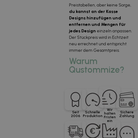
Preistabellen, aber keine Sorge,
du kannst an der Kasse
Designs hinzufügen und
entfernen und Mengen für
jedes Design
einzeln anpassen.
Der Stückpreis wird in Echtzeit
neu errechnet und entspricht
immer dem Gesamtpreis.
Warum
Qustommize?
Wir
Seit
Schnelle
Sichere
halten
2006
Produktion
Zahlung
Fristen
ein