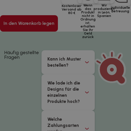
Wenn
Wir
Kostenloser
Individuelle
das
produzieren
Versand ab
Betreuung
Produkt
in León,
80 €
nicht in
Spanien
Ordnung
In den Warenkorb legen
ist,
erhalten
Sie Ihr
Geld
zurück
Häufig gestellte
Fragen
Kann ich Muster
bestellen?
Wie lade ich die
Designs für die
einzelnen
Produkte hoch?
Welche
Zahlungsarten