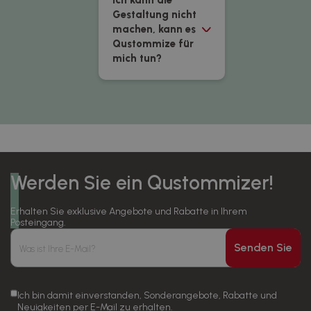
Ich kann die
Gestaltung nicht
machen, kann es
Qustommize für
mich tun?
Werden Sie ein Qustommizer!
Erhalten Sie exklusive Angebote und Rabatte in Ihrem
Posteingang.
Senden Sie
Ich bin damit einverstanden, Sonderangebote, Rabatte und
Neuigkeiten per E-Mail zu erhalten.