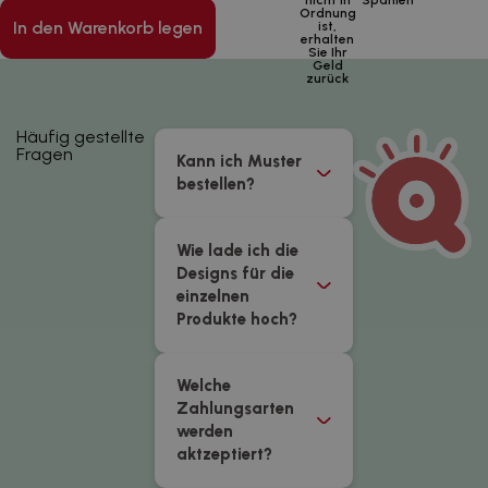
nicht in
Spanien
Ordnung
In den Warenkorb legen
ist,
erhalten
Sie Ihr
Geld
zurück
Häufig gestellte
Fragen
Kann ich Muster
bestellen?
Wie lade ich die
Designs für die
einzelnen
Produkte hoch?
Welche
Zahlungsarten
werden
aktzeptiert?