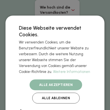
Wie hoch sind die
Versandkosten?
Diese Webseite verwendet
Wann erhalte ich
meine
Cookies.
Bestellung?
Wir verwenden Cookies, um die
Benutzerfreundlichkeit unserer Website zu
Muss ich Steuern
verbessern. Durch die weitere Nutzung
zahlen?
unserer Webseite stimmen Sie der
Verwendung von Cookies gemäß unserer
Cookie-Richtlinie zu.
Weitere Informationen
Ich brauche die
Bestellung noch
früher
ALLE AKZEPTIEREN
ALLE ABLEHNEN
Kann ich eine
Vorschau
ansehen?