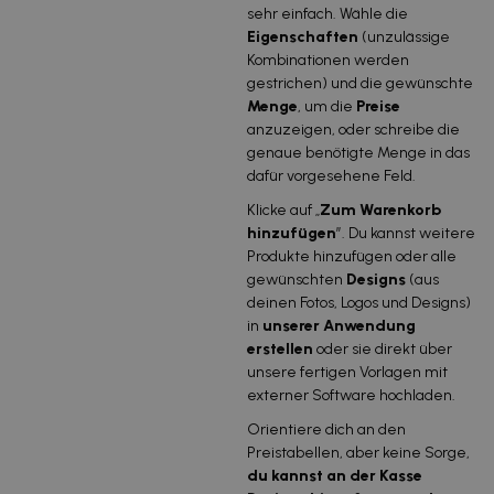
sehr einfach. Wähle die
Eigenschaften
(unzulässige
Kombinationen werden
gestrichen) und die gewünschte
Menge
, um die
Preise
anzuzeigen, oder schreibe die
genaue benötigte Menge in das
dafür vorgesehene Feld.
Klicke auf „
Zum Warenkorb
hinzufügen
”. Du kannst weitere
Produkte hinzufügen oder alle
gewünschten
Designs
(aus
deinen Fotos, Logos und Designs)
in
unserer Anwendung
erstellen
oder sie direkt über
unsere fertigen Vorlagen mit
externer Software hochladen.
Orientiere dich an den
Preistabellen, aber keine Sorge,
du kannst an der Kasse