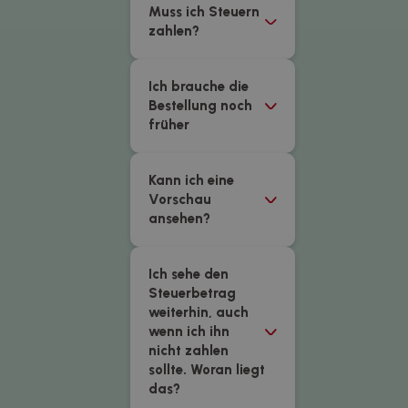
Muss ich Steuern
zahlen?
Ich brauche die
Bestellung noch
früher
Kann ich eine
Vorschau
ansehen?
Ich sehe den
Steuerbetrag
weiterhin, auch
wenn ich ihn
nicht zahlen
sollte. Woran liegt
das?