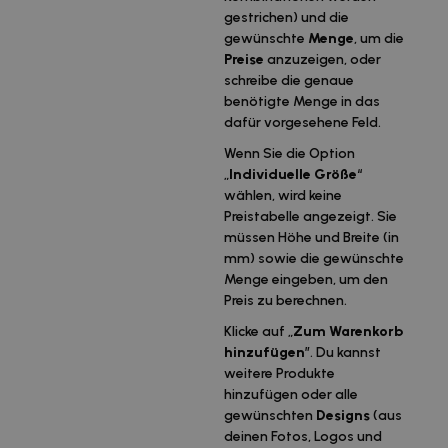
gestrichen) und die
gewünschte
Menge
, um die
Preise
anzuzeigen, oder
schreibe die genaue
benötigte Menge in das
dafür vorgesehene Feld.
Wenn Sie die Option
„
Individuelle Größe
“
wählen, wird keine
Preistabelle angezeigt. Sie
müssen Höhe und Breite (in
mm) sowie die gewünschte
Menge eingeben, um den
Preis zu berechnen.
Klicke auf „
Zum Warenkorb
hinzufügen
”. Du kannst
weitere Produkte
hinzufügen oder alle
gewünschten
Designs
(aus
deinen Fotos, Logos und