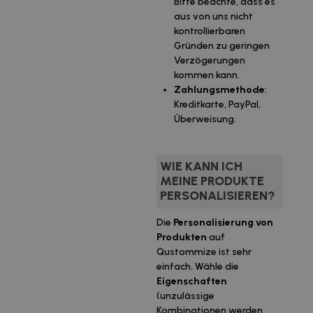
Bitte beachte, dass es
aus von uns nicht
kontrollierbaren
Gründen zu geringen
Verzögerungen
kommen kann.
Zahlungsmethode
:
Kreditkarte, PayPal,
Überweisung.
WIE KANN ICH
MEINE PRODUKTE
PERSONALISIEREN?
Die
Personalisierung von
Produkten
auf
Qustommize ist sehr
einfach. Wähle die
Eigenschaften
(unzulässige
Kombinationen werden