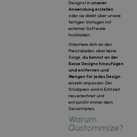
Designs) in
unserer
Anwendung
erstellen
oder sie direkt über unsere
fertigen Vorlagen mit
externer Software
hochladen.
Orientiere dich an den
Preistabellen, aber keine
Sorge,
du kannst an der
Kasse Designs hinzufügen
und entfernen und
Mengen für jedes Design
einzeln anpassen. Der
Stückpreis wird in Echtzeit
neu errechnet und
entspricht immer dem
Gesamtpreis.
Warum
Qustommize?