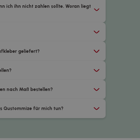
 ich ihn nicht zahlen sollte. Woran liegt
fkleber geliefert?
ellen?
ßen nach Maß bestellen?
es Qustommize für mich tun?