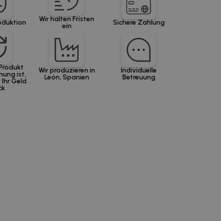
Wir halten Fristen
oduktion
Sichere Zahlung
ein
Produkt
Wir produzieren in
Individuelle
nung ist,
León, Spanien
Betreuung
 Ihr Geld
ck