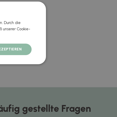
n. Durch die
 unserer Cookie-
KZEPTIEREN
äufig gestellte Fragen