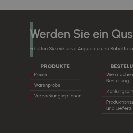
Werden Sie ein Qu
Erhalten Sie exklusive Angebote und Rabatte i
PRODUKTE
BESTEL
Preise
Wie mache i
Bestellung
Warenprobe
Zahlungsar
Verpackungsoptionen
Produktions
und Lieferzi