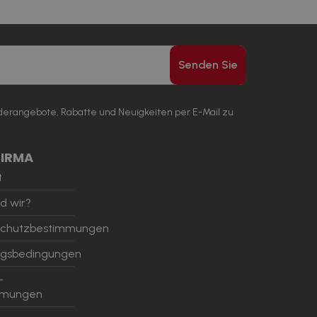
Senden Sie
nderangebote, Rabatte und Neuigkeiten per E-Mail zu
FIRMA
t
d wir?
schutzbestimmungen
ngsbedingungen
-
mmungen