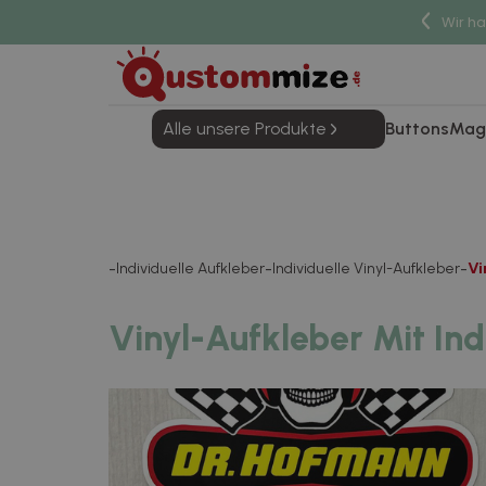
Wir h
Alle unsere Produkte
Buttons
Mag
Individuelle Aufkleber
Individuelle Vinyl-Aufkleber
Vi
Vinyl-Aufkleber Mit Ind